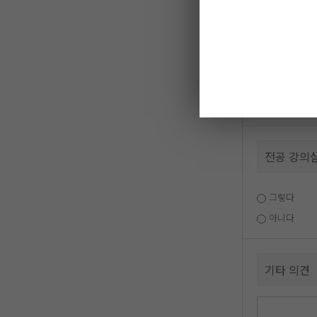
본인의전공
그렇다
보통이다
아니다
전공 강의
그렇다
아니다
기타 의견