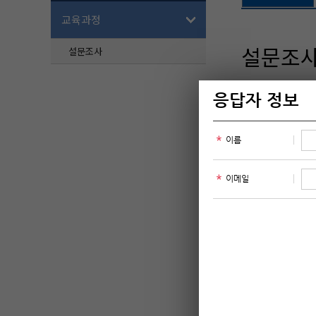
교육과정
설문조
설문조사
응답자
손님
취급하는 모든 
일반적인 규범을
리할 수 있도록 
다. 현재 개인정
리하고 있습니다