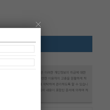
 만족하셨나요?
 있습니다. 「개인정보보호법」은 이러한 개인정보의 취급에 대한
 권익을 보호하고 개인정보와 관련한 이용자의 고충을 원활하게 처
정보를 제한된 위에서 타업체에게 위탁하여 관리하도록 할 수 있습니
안전하게 관리될 수 있도록 다음의 내용이 포함된 문서에 의하여 처