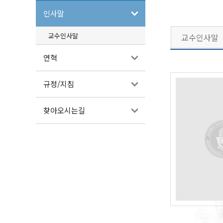
인사말
교수인사말
교수인사말
연혁
규정/지침
찾아오시는길