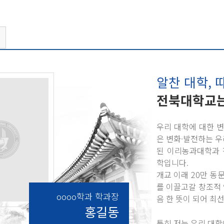
알찬 대학, 
전북대학교는
우리 대학에 대한 
은 변화·발전하는 우
된 이리농과대학과 
학입니다.
개교 이래 20만 
를 이끌고갈 창조적
oooo학과 학과장
음 한 뜻이 되어 최
홍길동
특히 저는 우리 대학