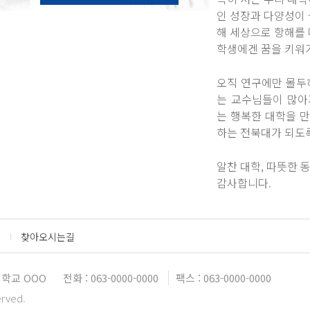
인 성장과 다양성이 
해 세상으로 항해를 
학생에겐 꿈을 키워가
오직 연구에만 몰두
는 교수님들이 많아
는 행복한 대학을 
하는 전북대가 되도
알찬 대학, 따뜻한 
감사합니다.
찾아오시는길
학교 OOO
전화 : 063-0000-0000
팩스 : 063-0000-0000
erved.