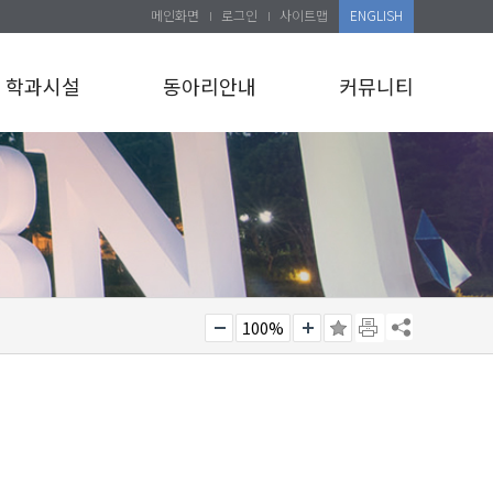
메인화면
로그인
사이트맵
ENGLISH
학과시설
동아리안내
커뮤니티
100%