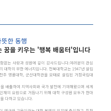
따뜻한 동행
 꿈을 키우는 '행복 배움터'입니다
변함없는 사랑과 성원에 깊이 감사드립니다.여러분의 관심
리 대학의 무한 에너지입니다. 전북대학교는 1947년 설립
전주 명륜대학, 군산대학관을 모태로 설립된 거점국립대
동문을 배출하여 지역사회와 국가 발전에 기여해왔으며 세계
 인재의 요람으로 거듭나기 위해 대학 구성원 모두가 한마
선을 다하고 있습니다.
이 연구와 교육이라는 대학 본연의 임무에 충실하고, 질적