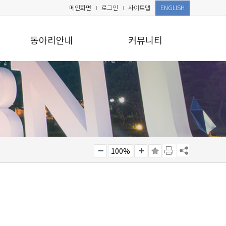
메인화면
로그인
사이트맵
ENGLISH
동아리안내
커뮤니티
100%