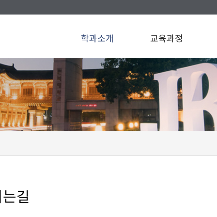
학과소개
교육과정
시는길