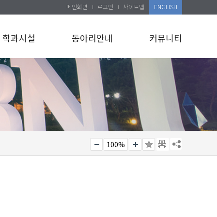
메인화면
로그인
사이트맵
ENGLISH
학과시설
동아리안내
커뮤니티
100%