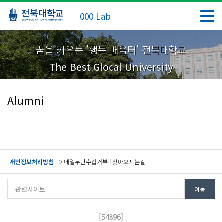
000 Lab
꿈을 키우는 '행복 배움터' 전북대학교
The Best Glocal University
Alumni
개인정보처리방침
이메일무단수집거부
찾아오시는길
[54896]