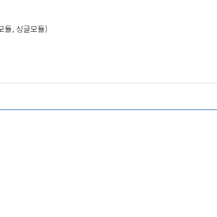
모듈, 싱글모듈)