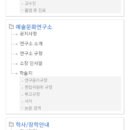
교수진
졸업 후 진로
예술문화연구소
공지사항
연구소 소개
연구소 규정
소장 인사말
학술지
연구윤리규정
편집위원회 규정
투고규정
서식
논문 검색
학사/장학안내