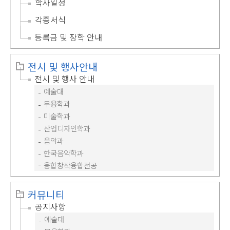
학사일정
각종서식
등록금 및 장학 안내
전시 및 행사안내
전시 및 행사 안내
예술대
무용학과
미술학과
산업디자인학과
음악과
한국음악학과
융합창작융합전공
커뮤니티
공지사항
예술대