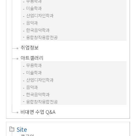
무용학과
미술학과
산업디자인학과
음악과
한국음악학과
융합창작융합전공
취업정보
아트갤러리
무용학과
미술학과
산업디자인학과
음악과
한국음악학과
융합창작융합전공
비대면 수업 Q&A
Site